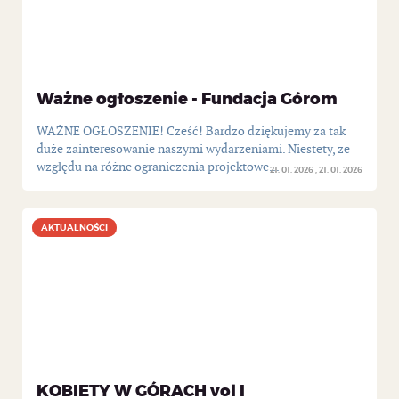
Ważne ogłoszenie - Fundacja Górom
WAŻNE OGŁOSZENIE! Cześć! Bardzo dziękujemy za tak
duże zainteresowanie naszymi wydarzeniami. Niestety, ze
względu na różne ograniczenia projektowe...
21. 01. 2026
21. 01. 2026
AKTUALNOŚCI
AKTUALNOŚCI
KOBIETY W GÓRACH vol I