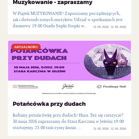
Muzykowanie - zapraszamy
W Piątek MUZYKOWANIE! Zapraszamy początkujących,
jak i doświadczonych muzyków. Udział w spotkaniach jest
darmowy. 19:00 Osada Sopki Stopki w...
12. 05. 2026
12. 05. 2026
AKTUALNOŚCI
AKTUALNOŚCI
Potańcówka przy dudach
Robimy potańcówkę przy dudach! Hura. Też się cieszycie?
30 maja 2026 zapraszamy do Stara Karczma w Jeleśni 19:00
startujemy. 23:00 tańczymy konia....
12. 05. 2026
12. 05. 2026