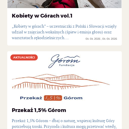
Kobiety w Górach vol.1
„Kobiety w górach” – uczestniczki z Polski i Słowacji wzięły
udział w zajęciach wokalnych (śpiew i emisja głosu) oraz
warsztatach rękodzielniczych....
03. 03. 2026
03. 03. 2026
AKTUALNOŚCI
AKTUALNOŚCI
Przekaż 1,5% Górom
Przekaż 1,5% Górom – dbaj o naturę, wspieraj kulturę Góry
potrzebują troski. Przyroda i kultura mogą przetrwać wtedy,