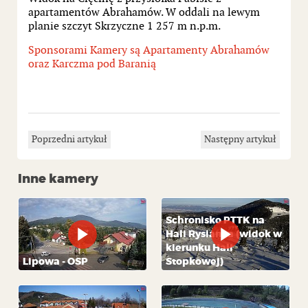
apartamentów Abrahamów. W oddali na lewym
planie szczyt Skrzyczne 1 257 m n.p.m.
Sponsorami Kamery są Apartamenty Abrahamów
oraz Karczma pod Baranią
Poprzedni artykuł
Następny artykuł
Inne kamery
Schronisko PTTK na
Hali Rysianka (widok w
kierunku Hali
Lipowa - OSP
Stopkowej)