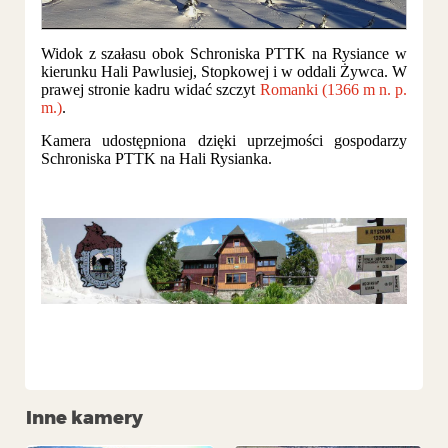
Widok z szałasu obok Schroniska PTTK na Rysiance w
kierunku Hali Pawlusiej, Stopkowej i w oddali Żywca. W
prawej stronie kadru widać szczyt
Romanki (1366 m n. p.
m.)
.
Kamera udostępniona dzięki uprzejmości gospodarzy
Schroniska PTTK na Hali Rysianka.
Inne kamery