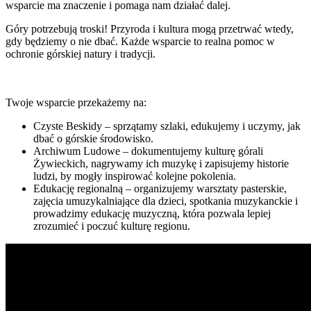
wsparcie ma znaczenie i pomaga nam działać dalej.
Góry potrzebują troski! Przyroda i kultura mogą przetrwać wtedy,
gdy będziemy o nie dbać. Każde wsparcie to realna pomoc w
ochronie górskiej natury i tradycji.
Twoje wsparcie przekażemy na:
Czyste Beskidy – sprzątamy szlaki, edukujemy i uczymy, jak
dbać o górskie środowisko.
Archiwum Ludowe – dokumentujemy kulturę górali
Żywieckich, nagrywamy ich muzykę i zapisujemy historie
ludzi, by mogły inspirować kolejne pokolenia.
Edukację regionalną – organizujemy warsztaty pasterskie,
zajęcia umuzykalniające dla dzieci, spotkania muzykanckie i
prowadzimy edukację muzyczną, która pozwala lepiej
zrozumieć i poczuć kulturę regionu.