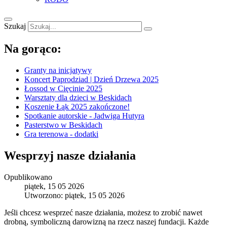
Szukaj
Na gorąco:
Granty na inicjatywy
Koncert Paprodziad | Dzień Drzewa 2025
Łossod w Cięcinie 2025
Warsztaty dla dzieci w Beskidach
Koszenie Łąk 2025 zakończone!
Spotkanie autorskie - Jadwiga Hutyra
Pasterstwo w Beskidach
Gra terenowa - dodatki
Wesprzyj nasze działania
Opublikowano
piątek, 15 05 2026
Utworzono: piątek, 15 05 2026
Jeśli chcesz wesprzeć nasze działania, możesz to zrobić nawet
drobną, symboliczną darowizną na rzecz naszej fundacji. Każde