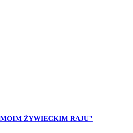
e "W MOIM ŻYWIECKIM RAJU"