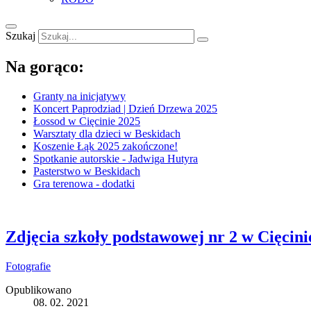
Szukaj
Na gorąco:
Granty na inicjatywy
Koncert Paprodziad | Dzień Drzewa 2025
Łossod w Cięcinie 2025
Warsztaty dla dzieci w Beskidach
Koszenie Łąk 2025 zakończone!
Spotkanie autorskie - Jadwiga Hutyra
Pasterstwo w Beskidach
Gra terenowa - dodatki
Zdjęcia szkoły podstawowej nr 2 w Cięcinie
Fotografie
Opublikowano
08. 02. 2021