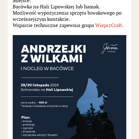
Miejsce:
Bacówka na Hali Lipowskiej lub hamak.
Możliwość wypożyczenia sprzętu biwakowego po
wcześniejszym kontakcie.
Wsparcie techniczne zapewnia grupa
WieprzCraft
.