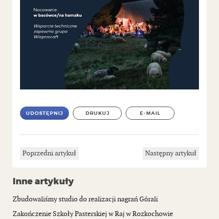
UDOSTĘPNIJ
DRUKUJ
E-MAIL
Poprzedni artykuł
Następny artykuł
Inne artykuły
Zbudowaliśmy studio do realizacji nagrań Górali
Zakończenie Szkoły Pasterskiej w Raj w Rozkochowie