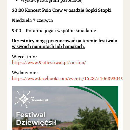
Wystawę fotografii pasterskiej
20:00 Koncert Psio Crew w osadzie Sopki Stopki
Niedziela 7 czerwca
9:00 – Poranna joga i wspólne śniadanie
Uczestnicy mogą przenocować na terenie festiwalu
w swoich namiotach lub hamakach.
Więcej info:
https://www.9silfestiwal.pl/ciecina/
Wydarzenie:
https://www.facebook.com/events/1528751068930497