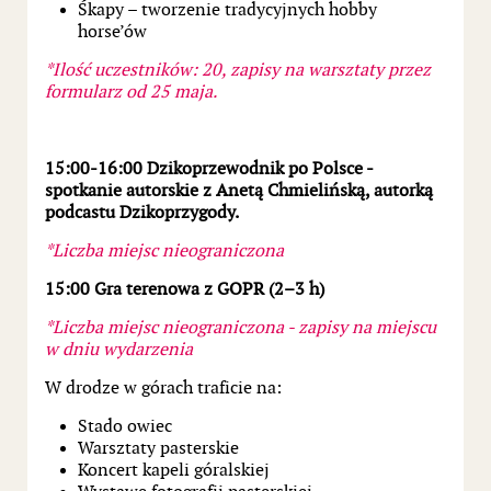
Śkapy – tworzenie tradycyjnych hobby
horse’ów
*Ilość uczestników: 20, zapisy na warsztaty przez
formularz od 25 maja.
15:00-16:00 Dzikoprzewodnik po Polsce -
spotkanie autorskie z Anetą Chmielińską, autorką
podcastu Dzikoprzygody.
*Liczba miejsc nieograniczona
15:00 Gra terenowa z GOPR (2–3 h)
*Liczba miejsc nieograniczona - zapisy na miejscu
w dniu wydarzenia
W drodze w górach traficie na:
Stado owiec
Warsztaty pasterskie
Koncert kapeli góralskiej