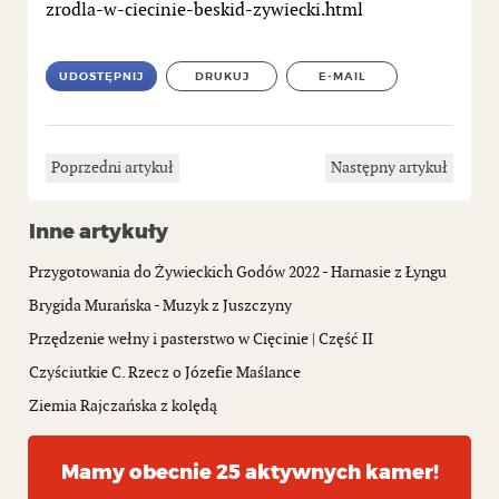
zrodla-w-ciecinie-beskid-zywiecki.html
UDOSTĘPNIJ
DRUKUJ
E-MAIL
Poprzedni artykuł
Następny artykuł
Inne artykuły
Przygotowania do Żywieckich Godów 2022 - Harnasie z Łyngu
Brygida Murańska - Muzyk z Juszczyny
Przędzenie wełny i pasterstwo w Cięcinie | Część II
Czyściutkie C. Rzecz o Józefie Maślance
Ziemia Rajczańska z kolędą
Mamy obecnie 25 aktywnych kamer!