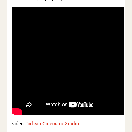
video:
Jachym Cinematic Studio